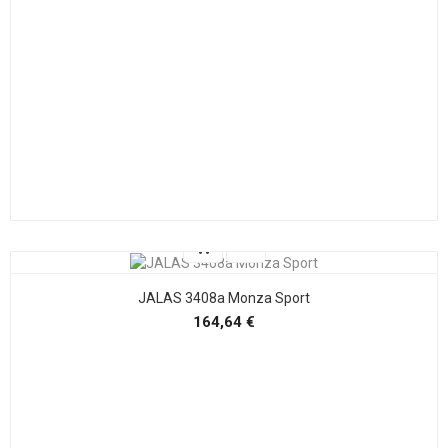
JALAS 3408a Monza Sport
Precio
164,64 €