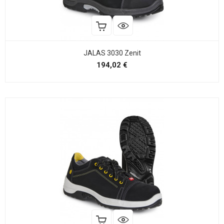
JALAS 3030 Zenit
Precio
194,02 €