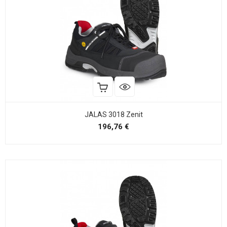
JALAS 3018 Zenit
Precio
196,76 €