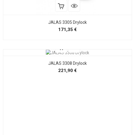
JALAS 3305 Drylock
Precio
171,35 €
JALAS 3308 Drylock
Precio
221,90 €