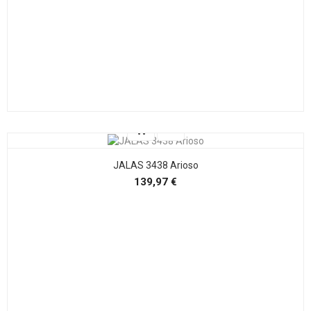
JALAS 3438 Arioso
Precio
139,97 €