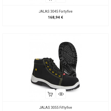
JALAS 3045 Fortyfive
Precio
168,94 €
JALAS 3055 Fiftyfive