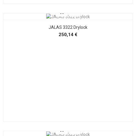
JALAS 3322 Drylock
Precio
250,14 €