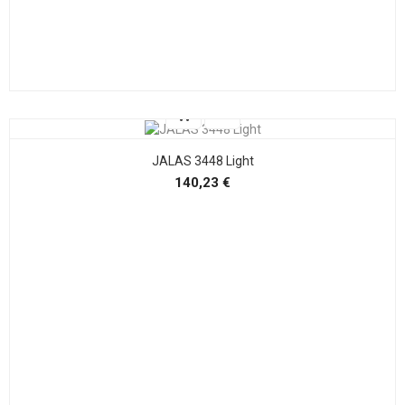
JALAS 3448 Light
Precio
140,23 €