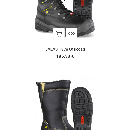
JALAS 1878 OffRoad
Precio
185,53 €