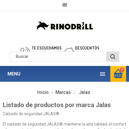

TE ESCUCHAMOS
DESCUENTOS
910 850 040
personalizados
0

MENU
Inicio
Marcas
Jalas
Listado de productos por marca Jalas
Calzado de seguridad JALAS®
El calzado de seguridad JALAS® mantiene la alta calidad, el confort