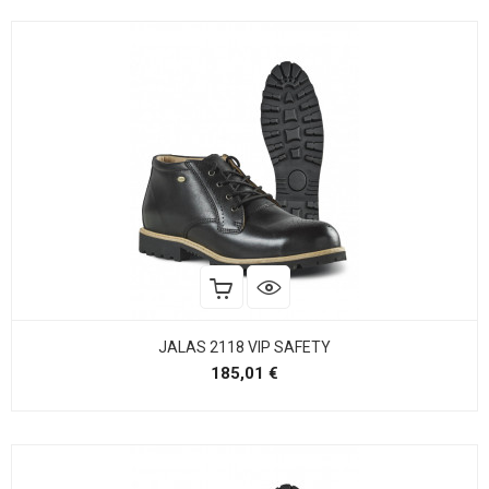
JALAS 2118 VIP SAFETY
Precio
185,01 €