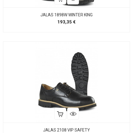
JALAS 1898W WINTER KING
Precio
193,35 €
JALAS 2108 VIP SAFETY