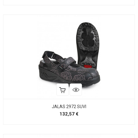
JALAS 2972 SUVI
Precio
132,57 €