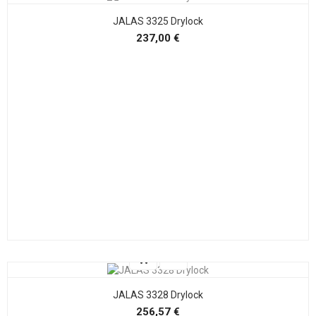
JALAS 3325 Drylock
Precio
237,00 €
JALAS 3328 Drylock
Precio
256,57 €