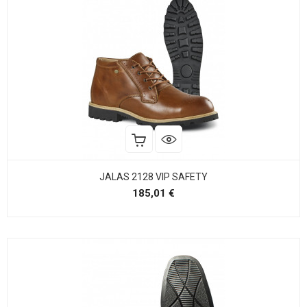
JALAS 2128 VIP SAFETY
Precio
185,01 €