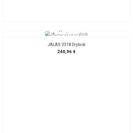
JALAS 3318 Drylock
Precio
240,96 €