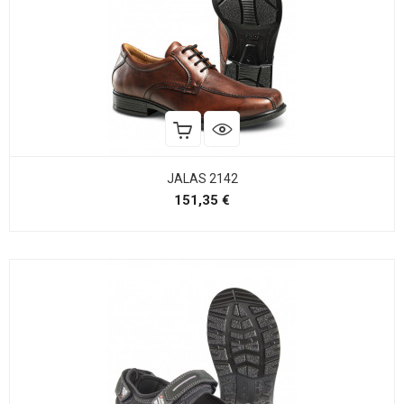
JALAS 2142
Precio
151,35 €