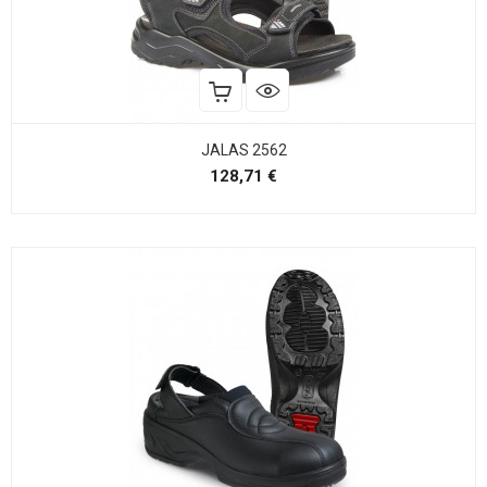
JALAS 2562
Precio
128,71 €