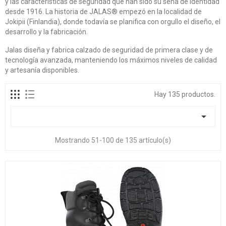
y las características de seguridad que han sido su seña de identidad
desde 1916. La historia de JALAS® empezó en la localidad de
Jokipii (Finlandia), donde todavía se planifica con orgullo el diseño, el
desarrollo y la fabricación.
Jalas diseña y fabrica calzado de seguridad de primera clase y de
tecnología avanzada, manteniendo los máximos niveles de calidad
y artesanía disponibles.
Hay 135 productos.

Mostrando 51-100 de 135 artículo(s)