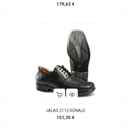
Precio
179,62 €
JALAS 2112 RONALD
Precio
151,35 €