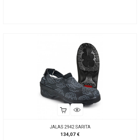
JALAS 2942 SARITA
Precio
134,07 €