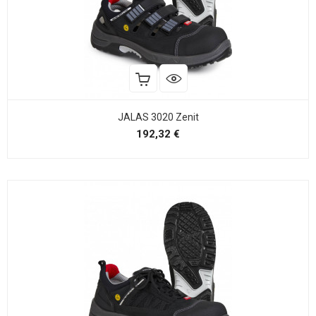
JALAS 3020 Zenit
Precio
192,32 €