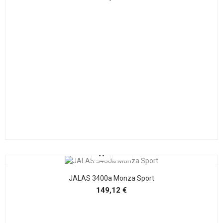
JALAS 3400a Monza Sport
Precio
149,12 €