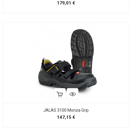
Precio
179,01 €
JALAS 3100 Monza Grip
Precio
147,15 €