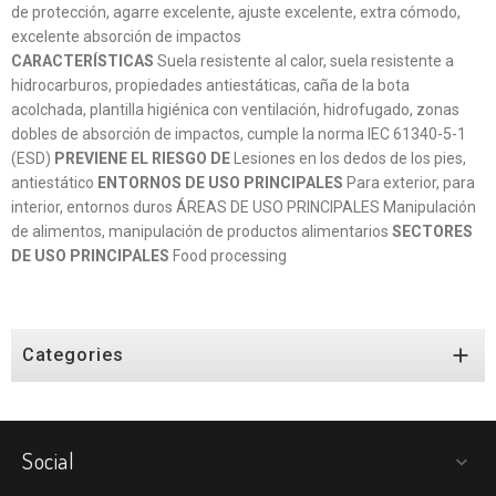
de protección, agarre excelente, ajuste excelente, extra cómodo,
excelente absorción de impactos
CARACTERÍSTICAS
Suela resistente al calor, suela resistente a
hidrocarburos, propiedades antiestáticas, caña de la bota
acolchada, plantilla higiénica con ventilación, hidrofugado, zonas
dobles de absorción de impactos, cumple la norma IEC 61340-5-1
(ESD)
PREVIENE EL RIESGO DE
Lesiones en los dedos de los pies,
antiestático
ENTORNOS DE USO PRINCIPALES
Para exterior, para
interior, entornos duros ÁREAS DE USO PRINCIPALES Manipulación
de alimentos, manipulación de productos alimentarios
SECTORES
DE USO PRINCIPALES
Food processing

Categories
Social
