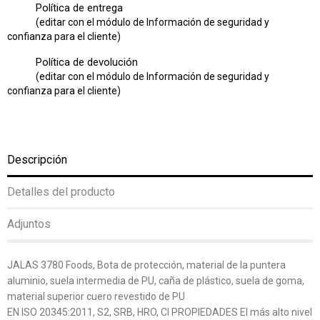
Política de entrega
(editar con el módulo de Información de seguridad y
confianza para el cliente)
Política de devolución
(editar con el módulo de Información de seguridad y
confianza para el cliente)
Descripción
Detalles del producto
Adjuntos
JALAS 3780 Foods, Bota de protección, material de la puntera
aluminio, suela intermedia de PU, caña de plástico, suela de goma,
material superior cuero revestido de PU
EN ISO 20345:2011, S2, SRB, HRO, CI PROPIEDADES El más alto nivel