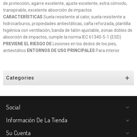
de protección, agarre excelente, ajuste excelente, extra cómodo,
transpirable, excelente absorción de impactos
CARACTERÍSTICAS
Suela resistente al calor, suela resistente a
hidrocarburos, propiedades antiestáticas, caña reforzada, plantilla
higiénica con ventilación, banda de talón ajustable, zonas dobles de
absorción de impactos, cumple la norma IEC 61340-5-1 (ESD)
PREVIENE EL RIESGO DE
Lesiones en los dedos de los pies,
antiestático
ENTORNOS DE USO PRINCIPALES
Para interior

Categories
Social

Información De La Tienda

Su Cuenta
