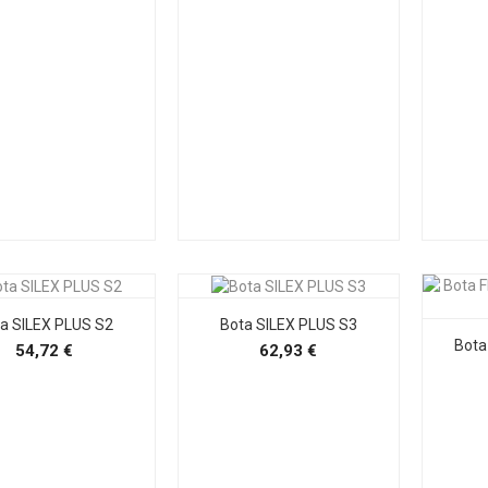
a SILEX PLUS S2
Bota SILEX PLUS S3
Bot
Precio
Precio
54,72 €
62,93 €