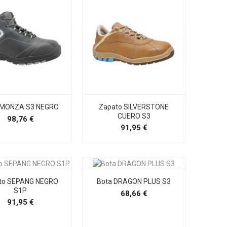
 MONZA S3 NEGRO
Zapato SILVERSTONE
CUERO S3
Precio
98,76 €
Precio
91,95 €
to SEPANG NEGRO
Bota DRAGON PLUS S3
S1P
Precio
68,66 €
Precio
91,95 €