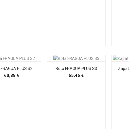
 FRAGUA PLUS S2
Bota FRAGUA PLUS S3
Zapa
Precio
Precio
60,88 €
65,46 €