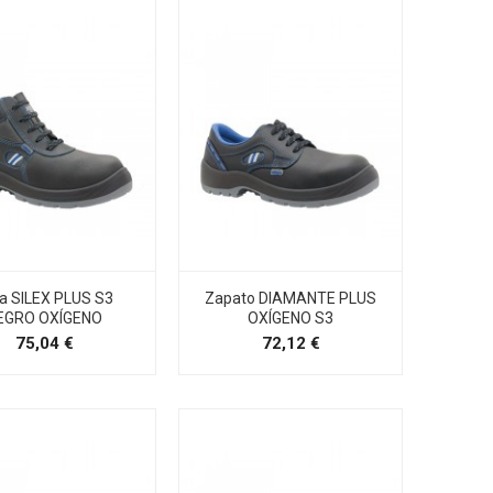
a SILEX PLUS S3
Zapato DIAMANTE PLUS
EGRO OXÍGENO
OXÍGENO S3
Precio
Precio
75,04 €
72,12 €