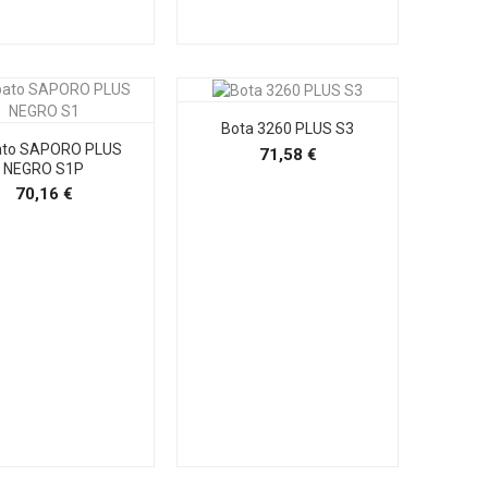
Bota 3260 PLUS S3
ato SAPORO PLUS
Precio
71,58 €
NEGRO S1P
Precio
70,16 €