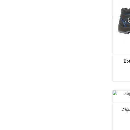
Bo
Zap