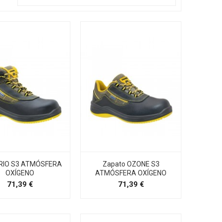
BRIO S3 ATMÓSFERA
Zapato OZONE S3
OXÍGENO
ATMÓSFERA OXÍGENO
Precio
Precio
71,39 €
71,39 €