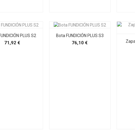
FUNDICIÓN PLUS S2
Bota FUNDICIÓN PLUS S3
Zap
Precio
Precio
71,92 €
76,10 €