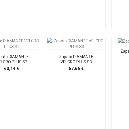
Zapa
pato DIAMANTE
Zapato DIAMANTE
ELCRO PLUS S2
VELCRO PLUS S3
Precio
Precio
63,14 €
67,66 €