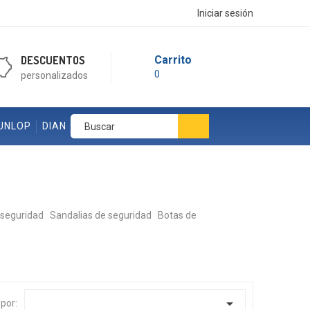
Iniciar sesión
DESCUENTOS
Carrito
0
personalizados
UNLOP
DIAN
 seguridad
Sandalias de seguridad
Botas de

por: