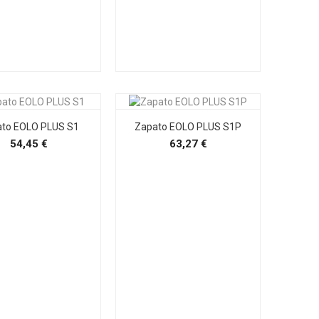
to EOLO PLUS S1
Zapato EOLO PLUS S1P
Precio
Precio
54,45 €
63,27 €