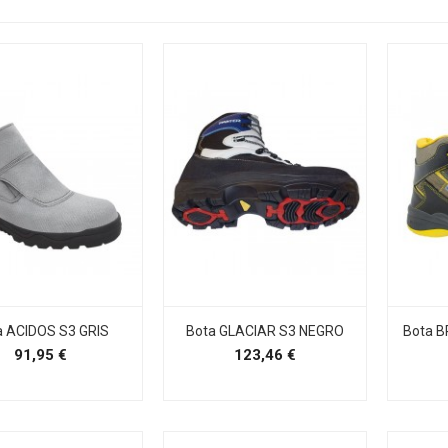
a ACIDOS S3 GRIS
Bota GLACIAR S3 NEGRO
Bota 
Precio
Precio
91,95 €
123,46 €