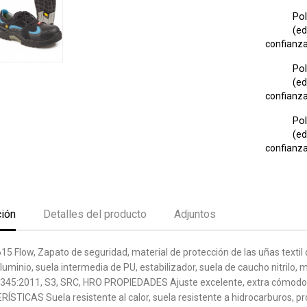
Pol
(ed
confianza 
Pol
(ed
confianza 
Pol
(ed
confianza 
ción
Detalles del producto
Adjuntos
5 Flow, Zapato de seguridad, material de protección de las uñas textil
luminio, suela intermedia de PU, estabilizador, suela de caucho nitrilo, 
345:2011, S3, SRC, HRO PROPIEDADES Ajuste excelente, extra cómodo, 
STICAS Suela resistente al calor, suela resistente a hidrocarburos, prop