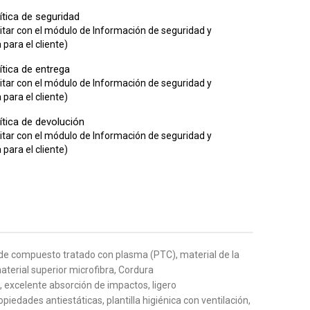
ítica de seguridad
itar con el módulo de Información de seguridad y
para el cliente)
ítica de entrega
itar con el módulo de Información de seguridad y
para el cliente)
ítica de devolución
itar con el módulo de Información de seguridad y
para el cliente)
 de compuesto tratado con plasma (PTC), material de la
material superior microfibra, Cordura
excelente absorción de impactos, ligero
iedades antiestáticas, plantilla higiénica con ventilación,