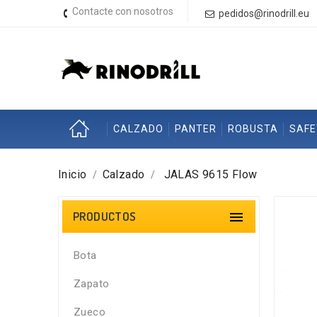
Contacte con nosotros
pedidos@rinodrill.eu
CALZADO
PANTER
ROBUSTA
SAF
Inicio
Calzado
JALAS 9615 Flow
PRODUCTOS

Bota
Zapato
Zueco