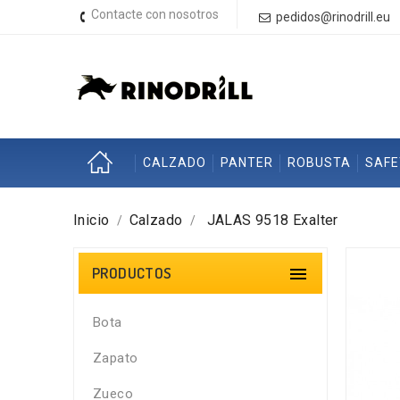
Contacte con nosotros
pedidos@rinodrill.eu
CALZADO
PANTER
ROBUSTA
SAF
Inicio
Calzado
JALAS 9518 Exalter
PRODUCTOS

Bota
Zapato
Zueco