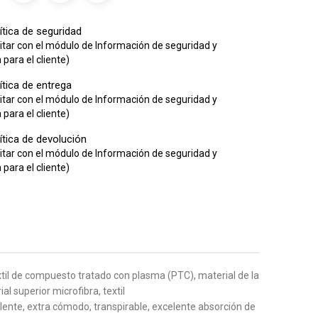
ítica de seguridad
itar con el módulo de Información de seguridad y
para el cliente)
ítica de entrega
itar con el módulo de Información de seguridad y
para el cliente)
ítica de devolución
itar con el módulo de Información de seguridad y
para el cliente)
xtil de compuesto tratado con plasma (PTC), material de la
l superior microfibra, textil
ente, extra cómodo, transpirable, excelente absorción de