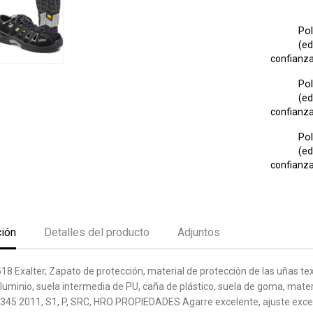
Pol
(ed
confianza 
Pol
(ed
confianza 
Pol
(ed
confianza 
ción
Detalles del producto
Adjuntos
8 Exalter, Zapato de protección, material de protección de las uñas te
luminio, suela intermedia de PU, caña de plástico, suela de goma, materia
345:2011, S1, P, SRC, HRO PROPIEDADES Agarre excelente, ajuste excel