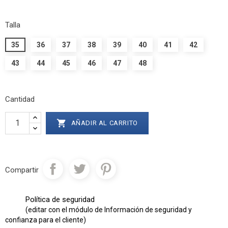
Talla
35
36
37
38
39
40
41
42
43
44
45
46
47
48
Cantidad

AÑADIR AL CARRITO
Compartir
Política de seguridad
(editar con el módulo de Información de seguridad y
confianza para el cliente)