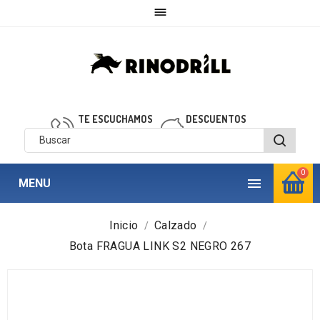

TE ESCUCHAMOS
DESCUENTOS
910 850 040
personalizados
0

MENU
Inicio
Calzado
Bota FRAGUA LINK S2 NEGRO 267