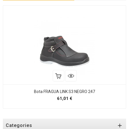
Bota FRAGUA LINK S3 NEGRO 247
Precio
61,01 €

Categories