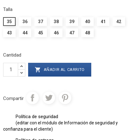
Talla
35
36
37
38
39
40
41
42
43
44
45
46
47
48
Cantidad

AÑADIR AL CARRITO
Compartir
Política de seguridad
(editar con el módulo de Información de seguridad y
confianza para el cliente)