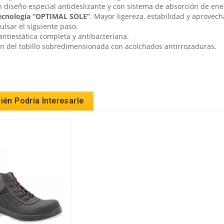
 diseño especial antideslizante y con sistema de absorción de ener
ecnología “OPTIMAL SOLE”
. Mayor ligereza, estabilidad y aprovec
ulsar el siguiente paso.
 antiestática completa y antibacteriana.
ón del tobillo sobredimensionada con acolchados antirrozaduras.
én Podría Interesarle