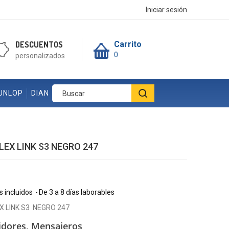
Iniciar sesión
DESCUENTOS
Carrito
0
personalizados
UNLOP
DIAN
ILEX LINK S3 NEGRO 247
 incluidos
De 3 a 8 días laborables
EX LINK S3 NEGRO 247
idores, Mensajeros