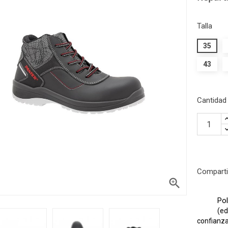
Talla
35
43
Cantidad
Comparti

Pol
(ed
confianza 