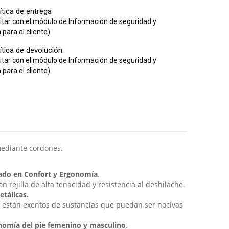
ítica de entrega
itar con el módulo de Información de seguridad y
para el cliente)
ítica de devolución
itar con el módulo de Información de seguridad y
para el cliente)
 mediante cordones.
zado en Confort y Ergonomía
.
n rejilla de alta tenacidad y resistencia al deshilache.
etálicas.
do están exentos de sustancias que puedan ser nocivas
nomía del pie femenino y masculino
.