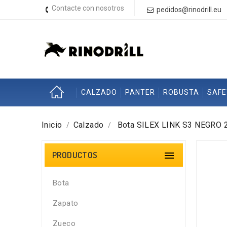
Contacte con nosotros
pedidos@rinodrill.eu
CALZADO
PANTER
ROBUSTA
SAF
Inicio
Calzado
Bota SILEX LINK S3 NEGRO 
PRODUCTOS

Bota
Zapato
Zueco