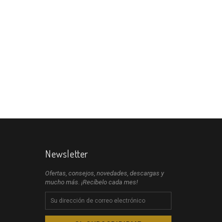
Newsletter
Ofertas, consejos, novedades, descargas y
mucho más. ¡Recíbelo cada mes!