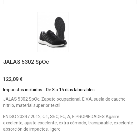
JALAS 5302 SpOc
122,09 €
Impuestos incluidos
De 8 a 15 días laborables
JALAS 5302 SpOc, Zapato ocupacional, E.V.A, suela de caucho
nitrilo, material superior textil
EN ISO 20347:2012, O1, SRC, FO, A, E PROPIEDADES Agarre
excelente, ajuste excelente, extra cómodo, transpirable, excelente
absorción de impactos, ligero