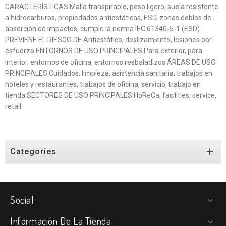
CARACTERÍSTICAS Malla transpirable, peso ligero, suela resistente
a hidrocarburos, propiedades antiestáticas, ESD, zonas dobles de
absorción de impactos, cumple la norma IEC 61340-5-1 (ESD)
PREVIENE EL RIESGO DE Antiestático, deslizamiento, lesiones por
esfuerzo ENTORNOS DE USO PRINCIPALES Para exterior, para
interior, entornos de oficina, entornos resbaladizos ÁREAS DE USO
PRINCIPALES Cuidados, limpieza, asistencia sanitaria, trabajos en
hoteles y restaurantes, trabajos de oficina, servicio, trabajo en
tienda SECTORES DE USO PRINCIPALES HoReCa, facilities, service,
retail

Categories
Social

Información De La Tienda
