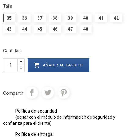
Talla
35
36
37
38
39
40
41
42
43
44
45
46
47
48
Cantidad

AÑADIR AL CARRITO
Compartir
Política de seguridad
(editar con el módulo de Información de seguridad y
confianza para el cliente)
Política de entrega