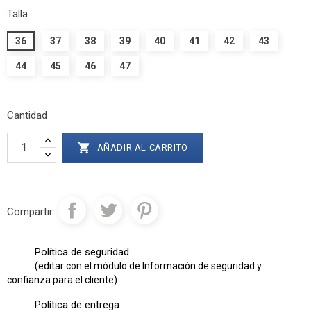
Talla
36
37
38
39
40
41
42
43
44
45
46
47
Cantidad

AÑADIR AL CARRITO
Compartir
Política de seguridad
(editar con el módulo de Información de seguridad y
confianza para el cliente)
Política de entrega