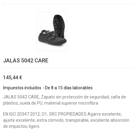
JALAS 5042 CARE
145,44 €
Impuestos incluidos
De 8 a 15 días laborables
JALAS 5042 CARE, Zapato sin protección de seguridad, caña de
plástico, suela de PU, material superior microfibra
EN ISO 20347:2012, O1, SRC PROPIEDADES Agarre excelente,
ajuste excelente, extra cómodo, transpirable, excelente absorción
de impactos, ligero