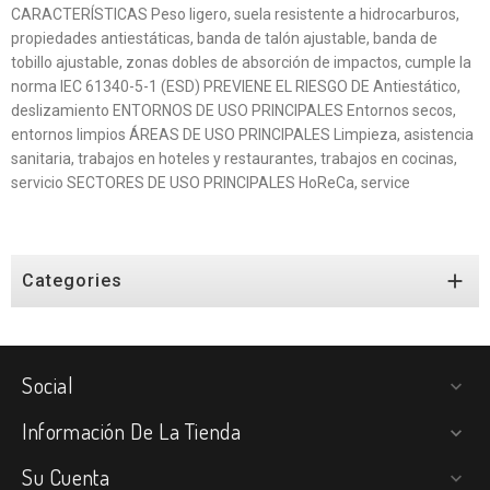
CARACTERÍSTICAS Peso ligero, suela resistente a hidrocarburos,
propiedades antiestáticas, banda de talón ajustable, banda de
tobillo ajustable, zonas dobles de absorción de impactos, cumple la
norma IEC 61340-5-1 (ESD) PREVIENE EL RIESGO DE Antiestático,
deslizamiento ENTORNOS DE USO PRINCIPALES Entornos secos,
entornos limpios ÁREAS DE USO PRINCIPALES Limpieza, asistencia
sanitaria, trabajos en hoteles y restaurantes, trabajos en cocinas,
servicio SECTORES DE USO PRINCIPALES HoReCa, service

Categories
Social

Información De La Tienda

Su Cuenta
