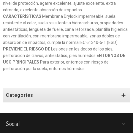
nivel de protección, agarre excelente, ajuste excelente, extra
cómodo, excelente absorción de impactos
CARACTERÍSTICAS
Membrana Drylock impermeable, suela
resistente al calor, suela resistente a hidrocarburos, propiedades
antiestáticas, lengüeta de fuelle, caña reforzada, plantilla higiénica
con ventilación, con membrana impermeable, zonas dobles de
absorción de impactos, cumple la norma IEC 61340-5-1 (ESD)
PREVIENE EL RIESGO DE
Lesiones en los dedos de los pies,
perforación de clavos, antiestático, pies húmedos
ENTORNOS DE
USO PRINCIPALES
Para exterior, entornos con riesgo de
perforación por la suela, entornos húmedos

Categories
Social
