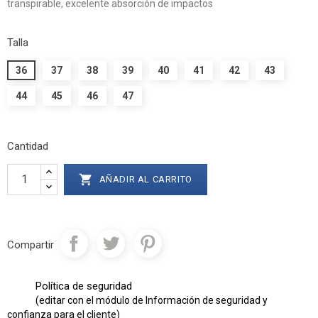
transpirable, excelente absorción de impactos
Talla
36
37
38
39
40
41
42
43
44
45
46
47
Cantidad

AÑADIR AL CARRITO
Compartir
Política de seguridad
(editar con el módulo de Información de seguridad y
confianza para el cliente)