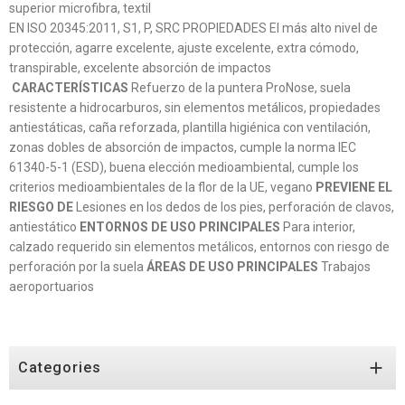
superior microfibra, textil
EN ISO 20345:2011, S1, P, SRC PROPIEDADES El más alto nivel de
protección, agarre excelente, ajuste excelente, extra cómodo,
transpirable, excelente absorción de impactos
CARACTERÍSTICAS
Refuerzo de la puntera ProNose, suela
resistente a hidrocarburos, sin elementos metálicos, propiedades
antiestáticas, caña reforzada, plantilla higiénica con ventilación,
zonas dobles de absorción de impactos, cumple la norma IEC
61340-5-1 (ESD), buena elección medioambiental, cumple los
criterios medioambientales de la flor de la UE, vegano
PREVIENE EL
RIESGO DE
Lesiones en los dedos de los pies, perforación de clavos,
antiestático
ENTORNOS DE USO PRINCIPALES
Para interior,
calzado requerido sin elementos metálicos, entornos con riesgo de
perforación por la suela
ÁREAS DE USO PRINCIPALES
Trabajos
aeroportuarios

Categories