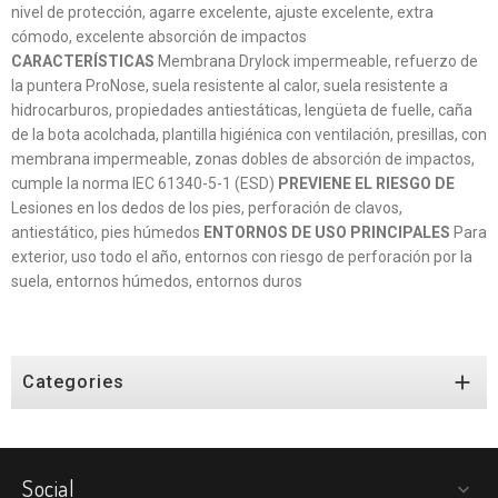
nivel de protección, agarre excelente, ajuste excelente, extra
cómodo, excelente absorción de impactos
CARACTERÍSTICAS
Membrana Drylock impermeable, refuerzo de
la puntera ProNose, suela resistente al calor, suela resistente a
hidrocarburos, propiedades antiestáticas, lengüeta de fuelle, caña
de la bota acolchada, plantilla higiénica con ventilación, presillas, con
membrana impermeable, zonas dobles de absorción de impactos,
cumple la norma IEC 61340-5-1 (ESD)
PREVIENE EL RIESGO DE
Lesiones en los dedos de los pies, perforación de clavos,
antiestático, pies húmedos
ENTORNOS DE USO PRINCIPALES
Para
exterior, uso todo el año, entornos con riesgo de perforación por la
suela, entornos húmedos, entornos duros

Categories
Social
