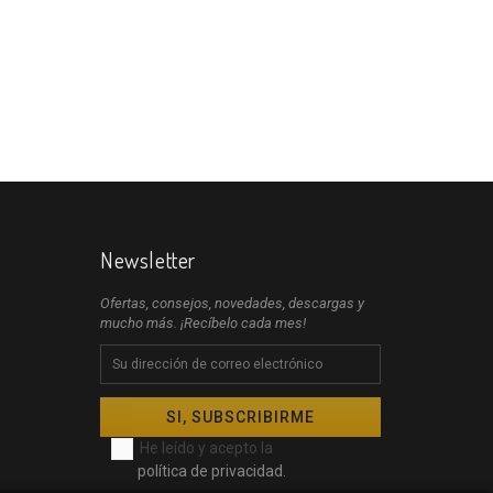
Newsletter
Ofertas, consejos, novedades, descargas y
mucho más. ¡Recíbelo cada mes!
He leído y acepto la
política de privacidad.