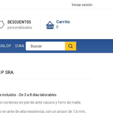
Iniciar sesión
DESCUENTOS
Carrito
0
personalizados
UNLOP
DIAN
1P SRA
 incluidos
De 3 a 8 días laborables
n cordones en piel de ante vacuno y forro de malla.
o en ante de alta resistencia, con un grosor de 1,6 mm,