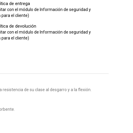
ítica de entrega
itar con el módulo de Información de seguridad y
para el cliente)
ítica de devolución
itar con el módulo de Información de seguridad y
para el cliente)
resistencia de su clase al desgarro y a la flexión.
sorbente.