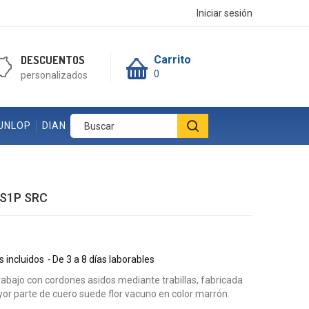
Iniciar sesión
DESCUENTOS
Carrito
0
personalizados
UNLOP
DIAN
S1P SRC
 incluidos
De 3 a 8 días laborables
rabajo con cordones asidos mediante trabillas, fabricada
or parte de cuero suede flor vacuno en color marrón.