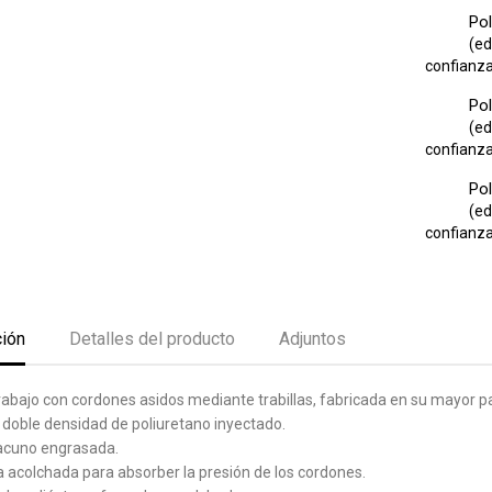
Pol
(ed
confianza 
Pol
(ed
confianza 
Pol
(ed
confianza 
ción
Detalles del producto
Adjuntos
rabajo con cordones asidos mediante trabillas, fabricada en su mayor p
 doble densidad de poliuretano inyectado.
vacuno engrasada.
 acolchada para absorber la presión de los cordones.