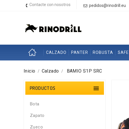
Contacte con nosotros
pedidos@rinodrill.eu
CALZADO
PANTER
ROBUSTA
SAF
Inicio
Calzado
BAMIO S1P SRC
PRODUCTOS

Bota
Zapato
Zueco