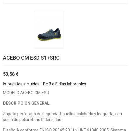
ACEBO CM ESD S1+SRC
53,58 €
Impuestos incluidos
De 3 a 8 días laborables
MODELO ACEBO CM ESD
DESCRIPCION GENERAL.
Zapato perforado de seguridad, cuello acolchado y lengüeta, con
suela de poliuretano bidensidad.
Diseño A conforme EN ISO 20345:2011 y UNE 61340:2005. Sistema