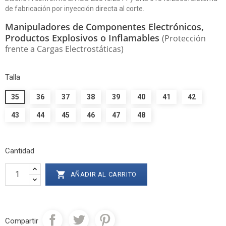
de fabricación por inyección directa al corte.
Manipuladores de Componentes Electrónicos,
Productos Explosivos o Inflamables
(Protección
frente a Cargas Electrostáticas)
Talla
35
36
37
38
39
40
41
42
43
44
45
46
47
48
Cantidad

AÑADIR AL CARRITO
Compartir