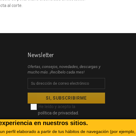
ta al corte.
Newsletter
Ofertas, consejos, novedades, descargas y
mucho más. ¡Recíbelo cada mes!
He leído y acepto la
política de privacidad.
experiencia en nuestros sitios.
un perfil elaborado a partir de tus hábitos de navegación (por ejemplo,