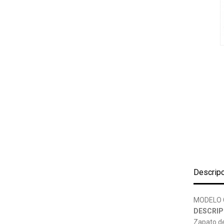
Descrip
MODELO 
DESCRIP
Zapato de