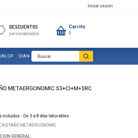
Iniciar sesión
DESCUENTOS
Carrito
0
personalizados
UNLOP
DIAN
ÑO METAERGONOMIC S3+CI+M+SRC
€
 incluidos
De 3 a 8 días laborables
CASTAÑO METAERGONOMIC
CION GENERAL.