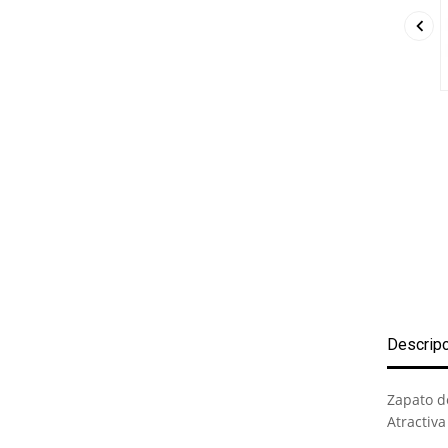

Descrip
Zapato d
Atractiva