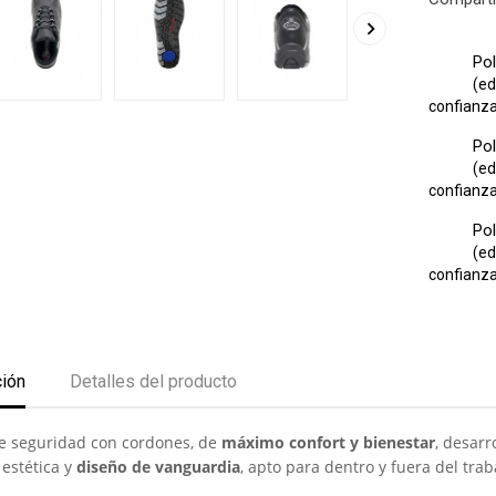

Pol
(ed
confianza 
Pol
(ed
confianza 
Pol
(ed
confianza 
ción
Detalles del producto
e seguridad con cordones, de
máximo confort y bienestar
, desar
 estética y
diseño de vanguardia
, apto para dentro y fuera del trab