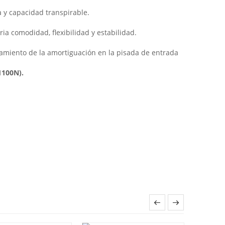
ia y capacidad transpirable.
ria comodidad, flexibilidad y estabilidad.
.
hamiento de la amortiguación en la pisada de entrada
1100N).