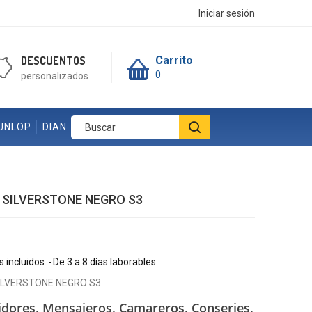
Iniciar sesión
DESCUENTOS
Carrito
0
personalizados
UNLOP
DIAN
 SILVERSTONE NEGRO S3
 incluidos
De 3 a 8 días laborables
ILVERSTONE NEGRO S3
idores, Mensajeros,
Camareros, Conserjes,