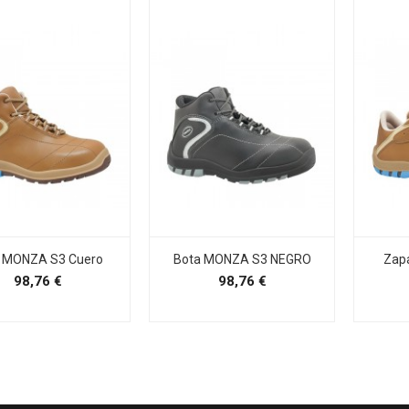
 MONZA S3 Cuero
Bota MONZA S3 NEGRO
Zap
Precio
Precio
98,76 €
98,76 €