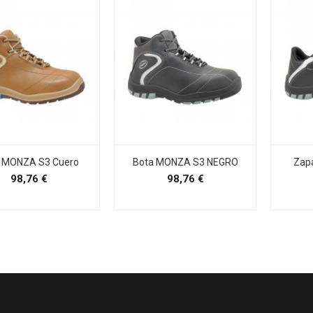
 MONZA S3 Cuero
Bota MONZA S3 NEGRO
Zap
Precio
Precio
98,76 €
98,76 €