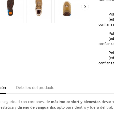

Pol
(ed
confianza 
Pol
(ed
confianza 
Pol
(ed
confianza 
ción
Detalles del producto
e seguridad con cordones, de
máximo confort y bienestar
, desar
 estética y
diseño de vanguardia
, apto para dentro y fuera del trab