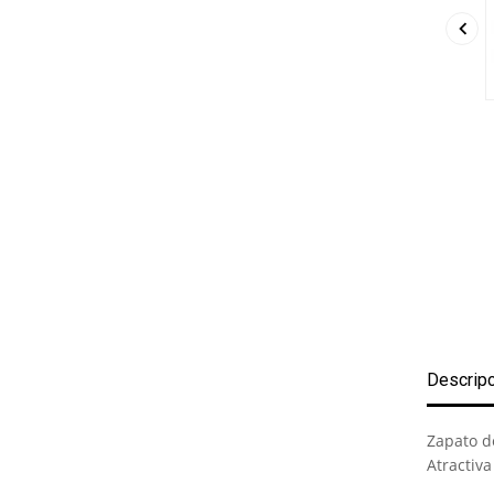

Descrip
Zapato d
Atractiva