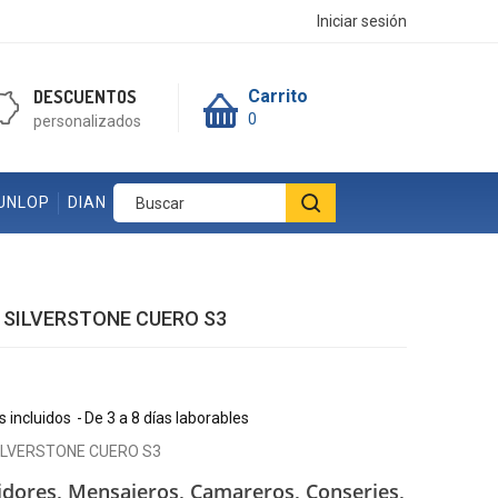
Iniciar sesión
DESCUENTOS
Carrito
0
personalizados
UNLOP
DIAN
 SILVERSTONE CUERO S3
 incluidos
De 3 a 8 días laborables
ILVERSTONE CUERO S3
idores, Mensajeros,
Camareros, Conserjes,