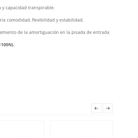
ia y capacidad transpirable.
ria comodidad, flexibilidad y estabilidad.
.
hamiento de la amortiguación en la pisada de entrada
1100N).