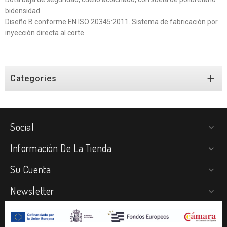
bidensidad.
Diseño B conforme EN ISO 20345:2011. Sistema de fabricación por
inyección directa al corte.

Categories
Social

Información De La Tienda

Su Cuenta

Newsletter
