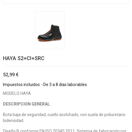
HAYA S2+CI+SRC
52,99 €
Impuestos incluidos
De 3 a 8 días laborables
MODELO HAYA
DESCRIPCION GENERAL.
Bota baja de seguridad, cuello acolchado, con suela de poliuretano
bidensidad.
Diseño B conforme EN ISO 20345:2011. Sistema de fabricación por