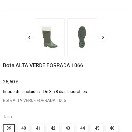


Bota ALTA VERDE FORRADA 1066
26,50 €
Impuestos incluidos
De 3 a 8 días laborables
Bota ALTA VERDE FORRADA 1066
Talla
39
40
41
42
43
44
45
46