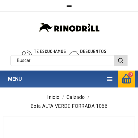

TE ESCUCHAMOS
DESCUENTOS
910 850 040
personalizados
0

MENU
Inicio
Calzado
Bota ALTA VERDE FORRADA 1066