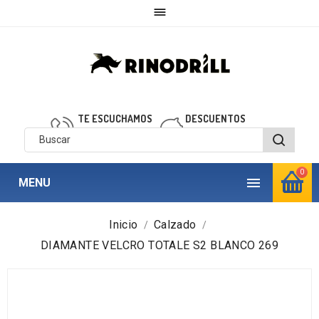

TE ESCUCHAMOS
DESCUENTOS
910 850 040
personalizados
0

MENU
Inicio
Calzado
DIAMANTE VELCRO TOTALE S2 BLANCO 269