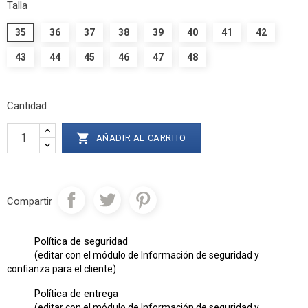
Talla
35
36
37
38
39
40
41
42
43
44
45
46
47
48
Cantidad

AÑADIR AL CARRITO
Compartir
Política de seguridad
(editar con el módulo de Información de seguridad y
confianza para el cliente)
Política de entrega
(editar con el módulo de Información de seguridad y