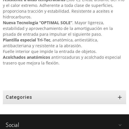
y el calor extremo. Adherente a toda clase de superficies,
proporciona tracción y estabilidad. Resistente a aceites e
hidrocarburos.
Nueva Tecnología “OPTIMAL SOLE”
. Mayor ligereza,
estabilidad y aprovechamiento de la amortiguación en la
pisada de entrada para impulsar el siguiente paso.
Plantilla especial Tri-Tec
, anatómica, antiestática,
antibacteriana y resistente a la abrasión.
Fuelle interior que impide la entrada de objetos.
Acolchados anatómicos
antirrozaduras y acolchado especial
trasero que mejora la flexión.

Categories
Social
