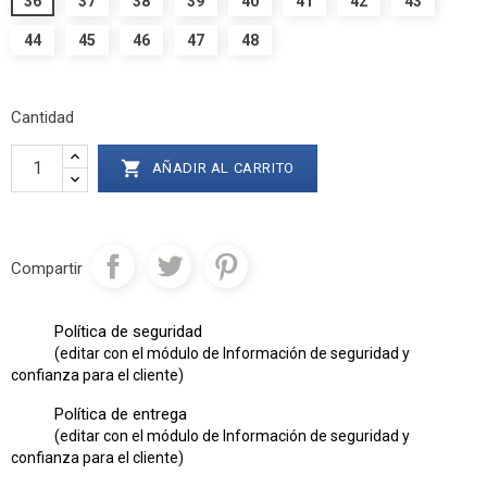
36
37
38
39
40
41
42
43
44
45
46
47
48
Cantidad

AÑADIR AL CARRITO
Compartir
Política de seguridad
(editar con el módulo de Información de seguridad y
confianza para el cliente)
Política de entrega
(editar con el módulo de Información de seguridad y
confianza para el cliente)