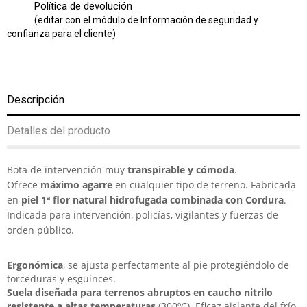
Política de devolución
(editar con el módulo de Información de seguridad y
confianza para el cliente)
Descripción
Detalles del producto
Bota de intervención muy
transpirable y cómoda
.
Ofrece
máximo agarre
en cualquier tipo de terreno. Fabricada
en
piel 1ª flor natural hidrofugada combinada con Cordura
.
Indicada para intervención, policías, vigilantes y fuerzas de
orden público.
Ergonómica
, se ajusta perfectamente al pie protegiéndolo de
torceduras y esguinces.
Suela diseñada para terrenos abruptos en caucho nitrilo
resistente a altas temperaturas
(300ºC). Eficaz aislante del frío