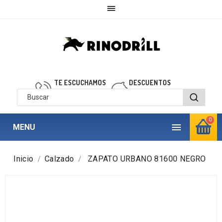

TE ESCUCHAMOS
DESCUENTOS
910 850 040
personalizados
0

MENU
Inicio
Calzado
ZAPATO URBANO 81600 NEGRO