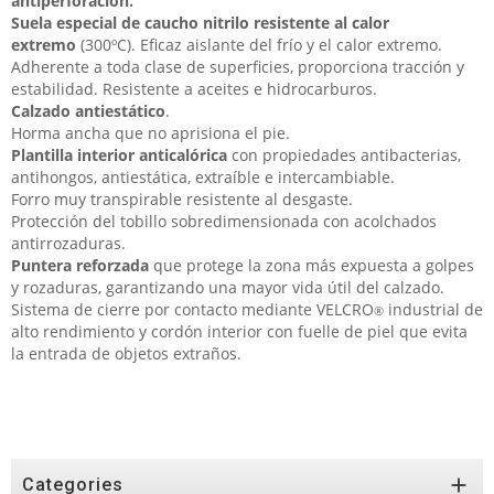
antiperforación.
Suela especial de
caucho nitrilo resistente al calor
extremo
(300ºC). Eficaz aislante del frío y el calor extremo.
Adherente a toda clase de superficies, proporciona tracción y
estabilidad. Resistente a aceites e hidrocarburos.
Calzado antiestático
.
Horma ancha que no aprisiona el pie.
Plantilla interior anticalórica
con propiedades antibacterias,
antihongos, antiestática, extraíble e intercambiable.
Forro muy transpirable resistente al desgaste.
Protección del tobillo sobredimensionada con acolchados
antirrozaduras.
Puntera reforzada
que protege la zona más expuesta a golpes
y rozaduras, garantizando una mayor vida útil del calzado.
Sistema de cierre por contacto mediante VELCRO
industrial de
®
alto rendimiento y cordón interior con fuelle de piel que evita
la entrada de objetos extraños.

Categories