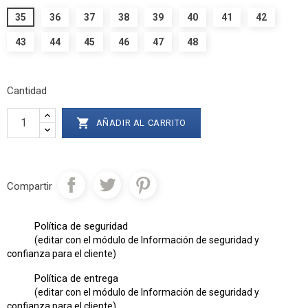
35
36
37
38
39
40
41
42
43
44
45
46
47
48
Cantidad

AÑADIR AL CARRITO
Compartir
Política de seguridad
(editar con el módulo de Información de seguridad y
confianza para el cliente)
Política de entrega
(editar con el módulo de Información de seguridad y
confianza para el cliente)