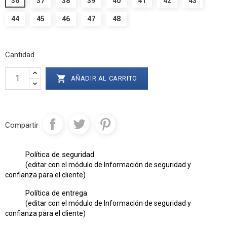
36
37
38
39
40
41
42
43
44
45
46
47
48
Cantidad

AÑADIR AL CARRITO
Compartir
Política de seguridad
(editar con el módulo de Información de seguridad y
confianza para el cliente)
Política de entrega
(editar con el módulo de Información de seguridad y
confianza para el cliente)