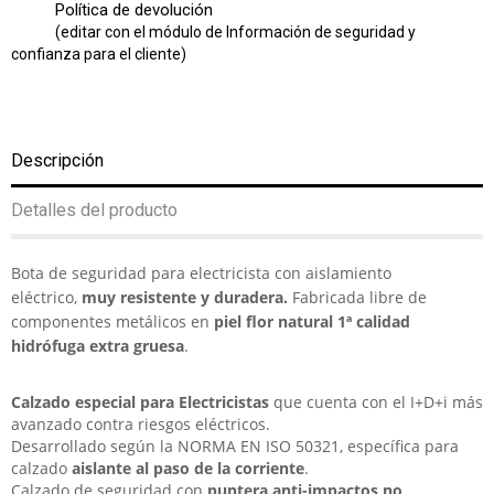
Política de devolución
(editar con el módulo de Información de seguridad y
confianza para el cliente)
Descripción
Detalles del producto
Bota de seguridad para electricista con aislamiento
eléctrico,
muy resistente y duradera.
Fabricada libre de
componentes metálicos en
piel flor natural 1ª calidad
hidrófuga extra gruesa
.
Calzado especial para Electricistas
que cuenta con el I+D+i más
avanzado contra riesgos eléctricos.
Desarrollado según la NORMA EN ISO 50321, específica para
calzado
aislante al paso de la corriente
.
Calzado de seguridad con
puntera anti-impactos no