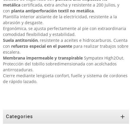
metálica
certificada, extra ancha y resistente a 200 Julios, y
con
planta antiperforación textil no metálica
.
Plantilla interior aislante de la electricidad, resistente a la
abrasión y desgaste.
Ergonómica, se ajusta perfectamente al pie con extraordinaria
comodidad flexibilidad y estabilidad.
Suela antitorsión
, resistente a aceites e hidrocarburos. Cuenta
con
refuerzo especial en el puente
para realizar trabajos sobre
escalera.
Membrana impermeable y transpirable
Sympatex High2Out.
Protección del tobillo sobredimensionada con acolchados
antirrozaduras.
Cierre mediante lengüeta confort, fuelle y sistema de cordones
de rápido lazado.

Categories