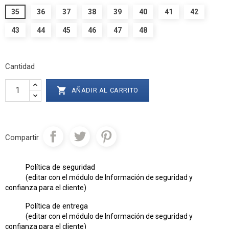
35
36
37
38
39
40
41
42
43
44
45
46
47
48
Cantidad

AÑADIR AL CARRITO
Compartir
Política de seguridad
(editar con el módulo de Información de seguridad y
confianza para el cliente)
Política de entrega
(editar con el módulo de Información de seguridad y
confianza para el cliente)