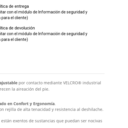
ítica de entrega
itar con el módulo de Información de seguridad y
para el cliente)
ítica de devolución
itar con el módulo de Información de seguridad y
para el cliente)
 ajustable
por contacto mediante VELCRO® industrial
ecen la aireación del pie.
zado en Confort y Ergonomía
.
n rejilla de alta tenacidad y resistencia al deshilache.
do están exentos de sustancias que puedan ser nocivas