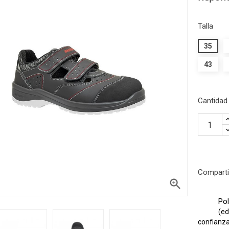
Talla
35
43
Cantidad
Comparti

Pol
(ed
confianza 