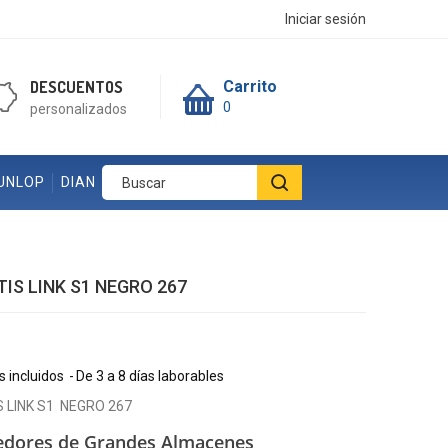
Iniciar sesión
DESCUENTOS
Carrito
0
personalizados
UNLOP
DIAN
IS LINK S1 NEGRO 267
 incluidos
De 3 a 8 días laborables
 LINK S1 NEGRO 267
dores de Grandes Almacenes