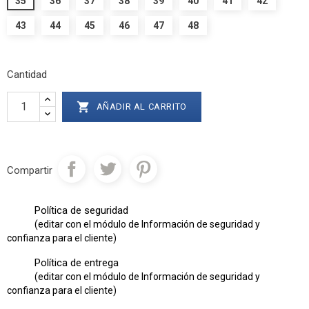
35
36
37
38
39
40
41
42
43
44
45
46
47
48
Cantidad

AÑADIR AL CARRITO
Compartir
Política de seguridad
(editar con el módulo de Información de seguridad y
confianza para el cliente)
Política de entrega
(editar con el módulo de Información de seguridad y
confianza para el cliente)