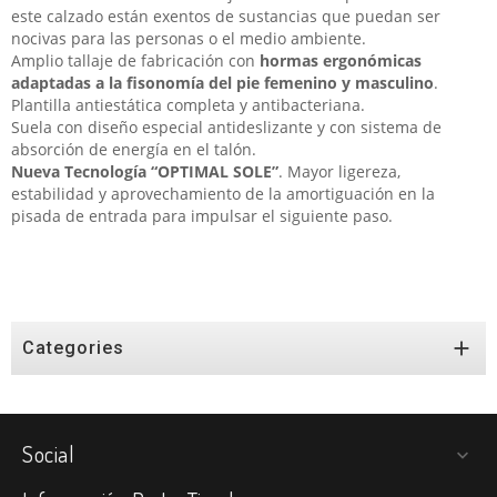
este calzado están exentos de sustancias que puedan ser
nocivas para las personas o el medio ambiente.
Amplio tallaje de fabricación con
hormas ergonómicas
adaptadas a la fisonomía del pie femenino y masculino
.
Plantilla antiestática completa y antibacteriana.
Suela con diseño especial antideslizante y con sistema de
absorción de energía en el talón.
Nueva Tecnología “OPTIMAL SOLE”
. Mayor ligereza,
estabilidad y aprovechamiento de la amortiguación en la
pisada de entrada para impulsar el siguiente paso.

Categories
Social
