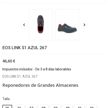


EOS LINK S1 AZUL 267
46,60 €
Impuestos incluidos
De 3 a 8 días laborables
EOS LINK S1 AZUL 267
Reponedores de Grandes Almacenes
Talla