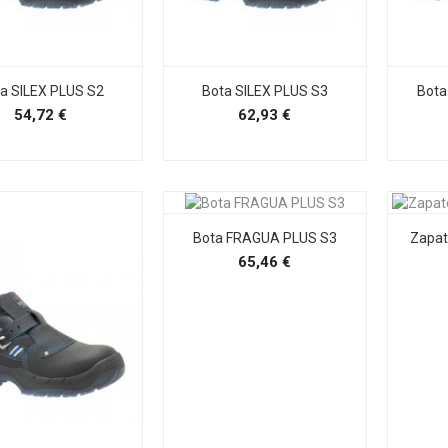
a SILEX PLUS S2
Bota SILEX PLUS S3
Bot
Precio
Precio
54,72 €
62,93 €
Bota FRAGUA PLUS S3
Zapa
Precio
65,46 €