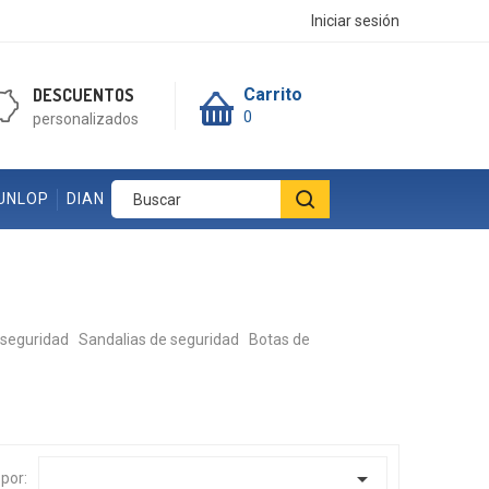
Iniciar sesión
DESCUENTOS
Carrito
0
personalizados
UNLOP
DIAN
 seguridad
Sandalias de seguridad
Botas de

por: