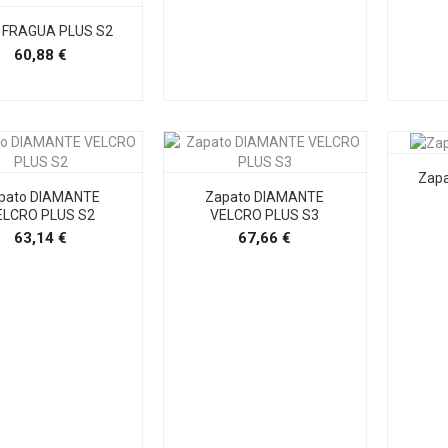
 FRAGUA PLUS S2
Precio
60,88 €
Zapa
pato DIAMANTE
Zapato DIAMANTE
ELCRO PLUS S2
VELCRO PLUS S3
Precio
Precio
63,14 €
67,66 €