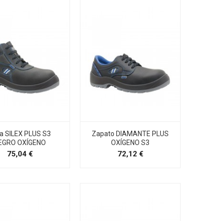
a SILEX PLUS S3
Zapato DIAMANTE PLUS
EGRO OXÍGENO
OXÍGENO S3
Precio
Precio
75,04 €
72,12 €