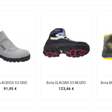
a ACIDOS S3 GRIS
Bota GLACIAR S3 NEGRO
Bota 
Precio
Precio
91,95 €
123,46 €