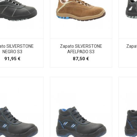
ato SILVERSTONE
Zapato SILVERSTONE
Zapa
NEGRO S3
AFELPADO S3
Precio
Precio
91,95 €
87,50 €