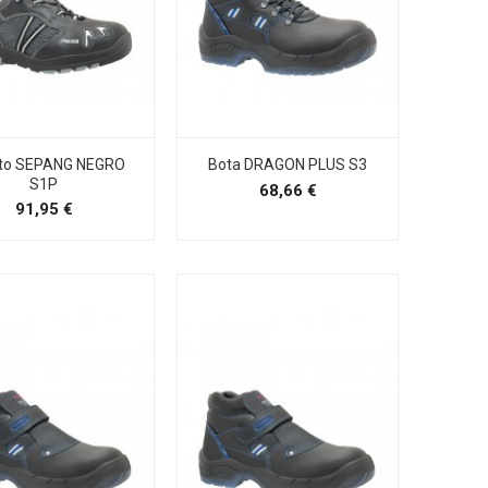
to SEPANG NEGRO
Bota DRAGON PLUS S3
S1P
Precio
68,66 €
Precio
91,95 €