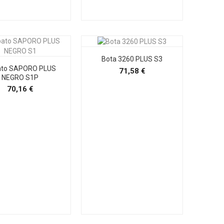
Bota 3260 PLUS S3
ato SAPORO PLUS
Precio
71,58 €
NEGRO S1P
Precio
70,16 €