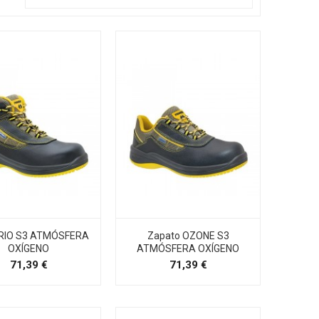
BRIO S3 ATMÓSFERA
Zapato OZONE S3
OXÍGENO
ATMÓSFERA OXÍGENO
Precio
Precio
71,39 €
71,39 €