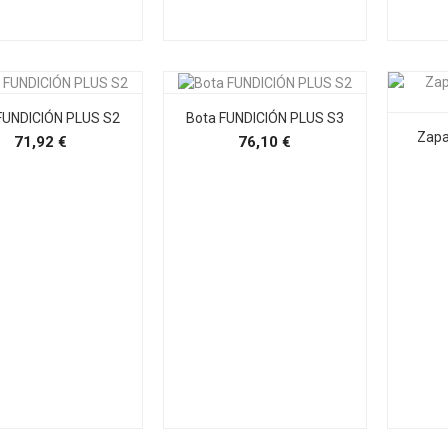
FUNDICIÓN PLUS S2
Bota FUNDICIÓN PLUS S3
Zap
Precio
Precio
71,92 €
76,10 €