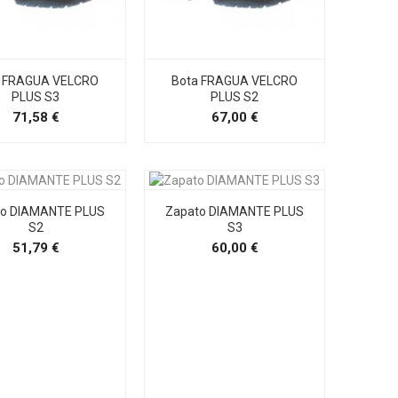
a FRAGUA VELCRO
Bota FRAGUA VELCRO
PLUS S3
PLUS S2
Precio
Precio
71,58 €
67,00 €
to DIAMANTE PLUS
Zapato DIAMANTE PLUS
S2
S3
Precio
Precio
51,79 €
60,00 €