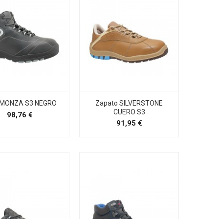
 MONZA S3 NEGRO
Zapato SILVERSTONE
CUERO S3
Precio
98,76 €
Precio
91,95 €