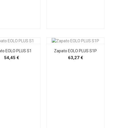
to EOLO PLUS S1
Zapato EOLO PLUS S1P
Precio
Precio
54,45 €
63,27 €