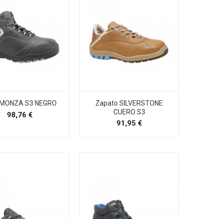
 MONZA S3 NEGRO
Zapato SILVERSTONE
CUERO S3
Precio
98,76 €
Precio
91,95 €