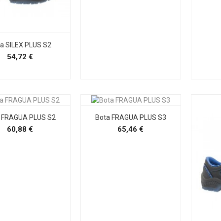
a SILEX PLUS S2
Precio
54,72 €
 FRAGUA PLUS S2
Bota FRAGUA PLUS S3
Precio
Precio
60,88 €
65,46 €