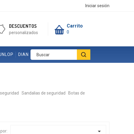
Iniciar sesión
DESCUENTOS
Carrito
0
personalizados
UNLOP
DIAN
 seguridad
Sandalias de seguridad
Botas de

por: