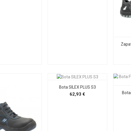
Zapa
Bota SILEX PLUS S3
Bot
Precio
62,93 €