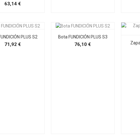
Precio
63,14 €
FUNDICIÓN PLUS S2
Bota FUNDICIÓN PLUS S3
Zap
Precio
Precio
71,92 €
76,10 €