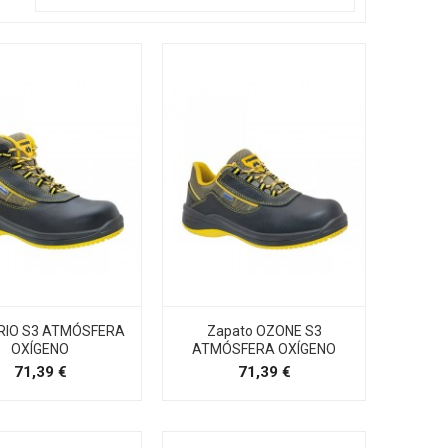
BRIO S3 ATMÓSFERA
Zapato OZONE S3
OXÍGENO
ATMÓSFERA OXÍGENO
Precio
Precio
71,39 €
71,39 €