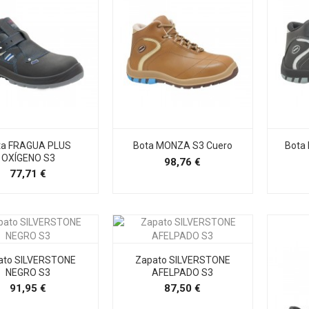
ta FRAGUA PLUS
Bota MONZA S3 Cuero
Bota
OXÍGENO S3
Precio
98,76 €
Precio
77,71 €
ato SILVERSTONE
Zapato SILVERSTONE
NEGRO S3
AFELPADO S3
Precio
Precio
91,95 €
87,50 €