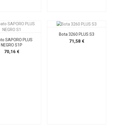
Bota 3260 PLUS S3
ato SAPORO PLUS
Precio
71,58 €
NEGRO S1P
Precio
70,16 €