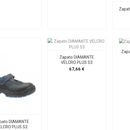
Zapa
Zapa
Zapato DIAMANTE
VELCRO PLUS S3
Precio
67,66 €
pato DIAMANTE
ELCRO PLUS S2