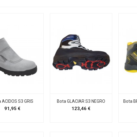
a ACIDOS S3 GRIS
Bota GLACIAR S3 NEGRO
Bota 
Precio
Precio
91,95 €
123,46 €