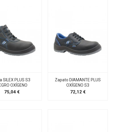
a SILEX PLUS S3
Zapato DIAMANTE PLUS
EGRO OXÍGENO
OXÍGENO S3
Precio
Precio
75,04 €
72,12 €