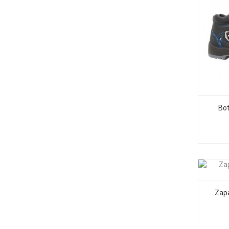
Bo
Zap