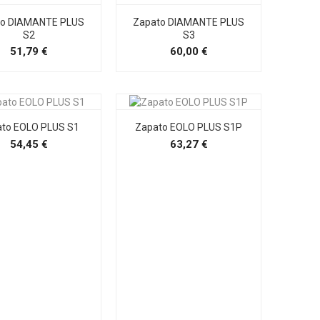
to DIAMANTE PLUS
Zapato DIAMANTE PLUS
S2
S3
Precio
Precio
51,79 €
60,00 €
to EOLO PLUS S1
Zapato EOLO PLUS S1P
Precio
Precio
54,45 €
63,27 €