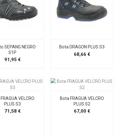
to SEPANG NEGRO
Bota DRAGON PLUS S3
S1P
Precio
68,66 €
Precio
91,95 €
a FRAGUA VELCRO
Bota FRAGUA VELCRO
PLUS S3
PLUS S2
Precio
Precio
71,58 €
67,00 €